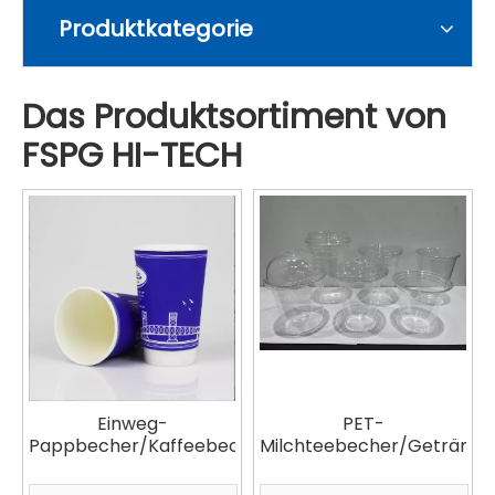
Produktkategorie
Das Produktsortiment von
FSPG HI-TECH
Einweg-
PET-
Pappbecher/Kaffeebecher/Suppenbecher
Milchteebecher/Getränke