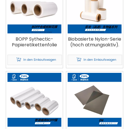
BOPP Sythectic-
Biobasierte Nylon-Serie
Papieretikettenfolie
(hoch atmungsaktiv).
In den Einkaufswagen
In den Einkaufswagen