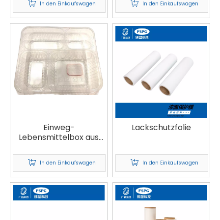
In den Einkaufswagen
In den Einkaufswagen
Einweg-
Lackschutzfolie
Lebensmittelbox aus
Becher/PP
In den Einkaufswagen
In den Einkaufswagen