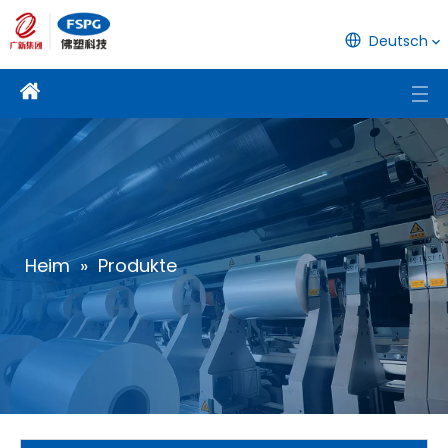
Deutsch
Heim
»
Produkte