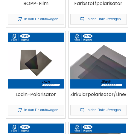
BOPP-Film
Farbstoffpolarisator
In den Einkaufswagen
In den Einkaufswagen
Lodin-Polarisator
Zirkularpolarisator/Linearp
In den Einkaufswagen
In den Einkaufswagen