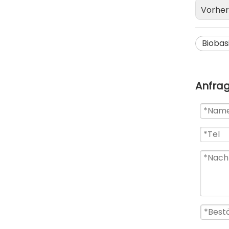
Vorher
Biobas
Anfra