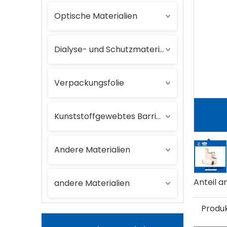
Optische Materialien
Dialyse- und Schutzmaterialien
Verpackungsfolie
Kunststoffgewebtes Barrierematerial
Andere Materialien
Anteil an
andere Materialien
Produ