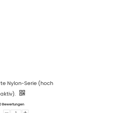
Biobasierte Nylon-Serie (hoch
rte Nylon-Serie (hoch
ktiv).
0 Bewertungen