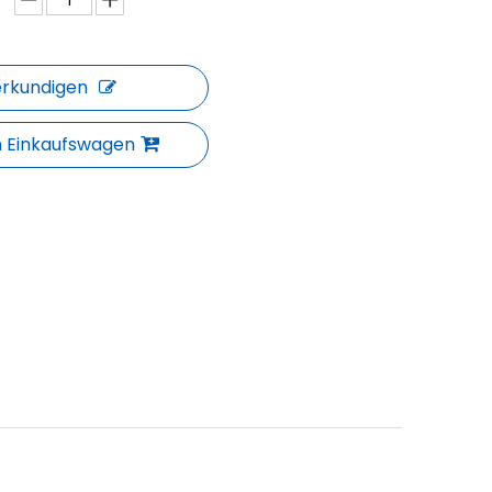
erkundigen
n Einkaufswagen