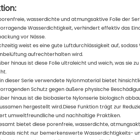
tion:
porenfreie, wasserdichte und atmungsaktive Folie der Seri
orragende Wasserdichtigkeit, verhindert effektiv das Ein
ackung vor Nässe.
chzeitig weist es eine gute Luftdurchlässigkeit auf, sod
nbelüftung aufrechterhalten wird.
ber hinaus ist diese Folie ultraleicht und weich, was sie 
ht.
in dieser Serie verwendete Nylonmaterial bietet hinsichtli
orragenden Schutz gegen äußere physische Beschädigu
ber hinaus ist die biobasierte Nylonserie biologisch abbau
nussamen hergestellt wird.Diese Funktion trägt zur Red
ert umweltfreundliche und nachhaltige Praktiken.
esamt bietet diese porenfreie, wasserdichte, atmungsakt
nbasis nicht nur bemerkenswerte Wasserdichtigkeits- un