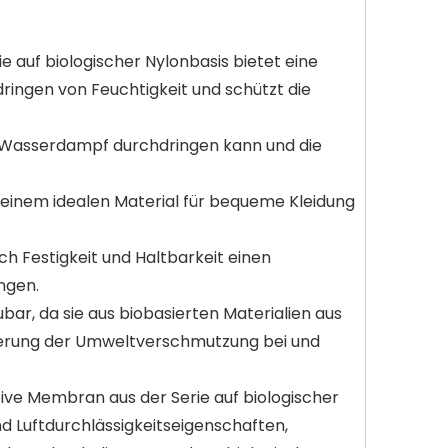
e auf biologischer Nylonbasis bietet eine
dringen von Feuchtigkeit und schützt die
ass Wasserdampf durchdringen kann und die
zu einem idealen Material für bequeme Kleidung
ch Festigkeit und Haltbarkeit einen
ngen.
bar, da sie aus biobasierten Materialien aus
uzierung der Umweltverschmutzung bei und
ive Membran aus der Serie auf biologischer
d Luftdurchlässigkeitseigenschaften,