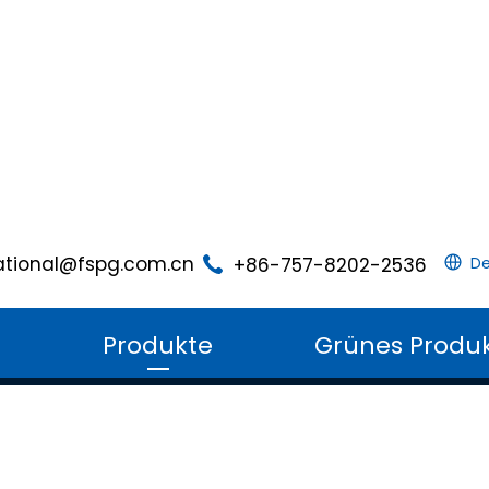
ational@fspg.com.cn
+86-757-8202-2536
De
m
Produkte
Grünes Produ