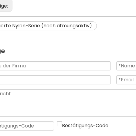
ige:
ierte Nylon-Serie (hoch atmungsaktiv).
ge