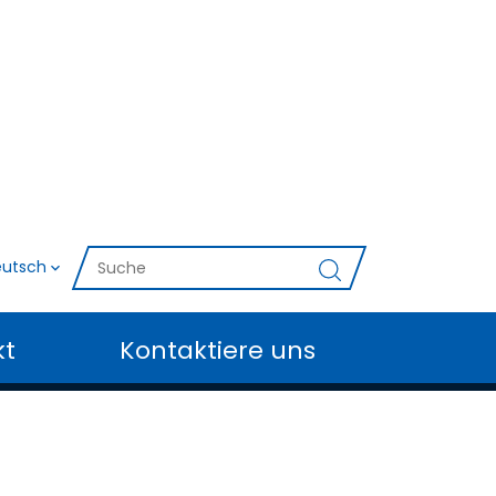
utsch
kt
Kontaktiere uns