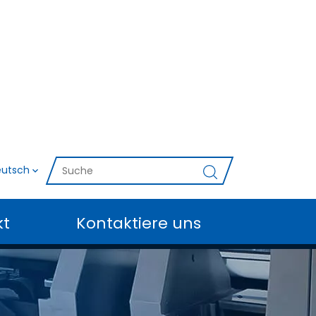
utsch
kt
Kontaktiere uns