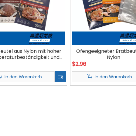
eutel aus Nylon mit hoher
Ofengeeigneter Bratbeut
eraturbeständigkeit und
Nylon
Ölbeständigkeit
$
2.96
In den Warenkorb
In den Warenkorb