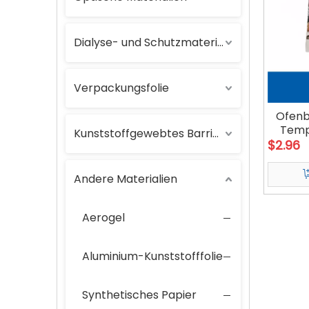
Dialyse- und Schutzmaterialien
Verpackungsfolie
Ofenb
Temp
Kunststoffgewebtes Barrierematerial
$
2.96
Andere Materialien
Aerogel
Aluminium-Kunststofffolie
Synthetisches Papier