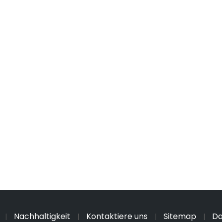
Nachhaltigkeit
Kontaktiere uns
Sitemap
Da
|
|
|
|