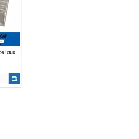
el aus