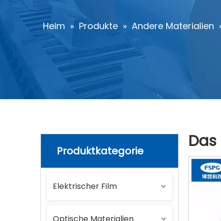
Heim
»
Produkte
»
Andere Materialien
Das 
Produktkategorie
Elektrischer Film
Optische Materialien