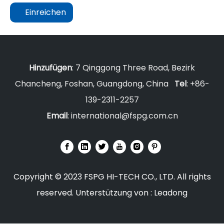
Einreichen
Hinzufügen
: 7 Qinggong Three Road, Bezirk
Chancheng, Foshan, Guangdong, China
Tel
: +86-
139-2311-2257
Email
:
international@fspg.com.cn
Copyright © 2023 FSPG HI-TECH CO., LTD. All rights
reserved. Unterstützung von :
Leadong