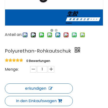
Anteil an:
Polyurethan-Rohkautschuk
0 Bewertungen
Menge:
erkundigen
In den Einkaufswagen