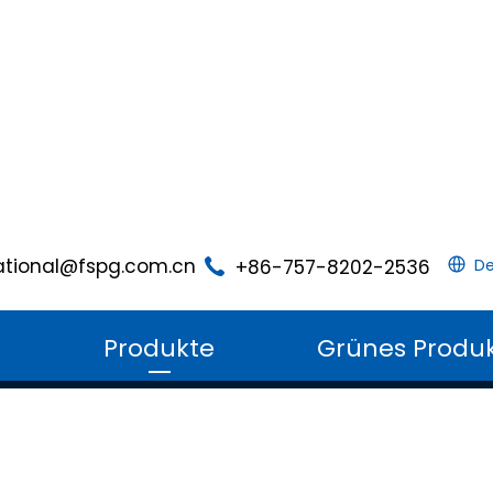
ational@fspg.com.cn
+86-757-8202-2536
De
m
Produkte
Grünes Produ