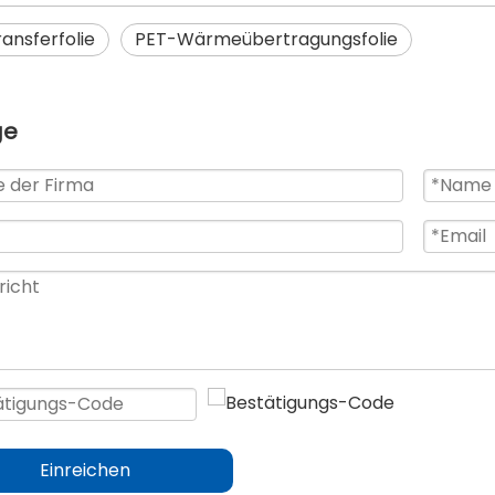
ansferfolie
PET-Wärmeübertragungsfolie
ge
Einreichen