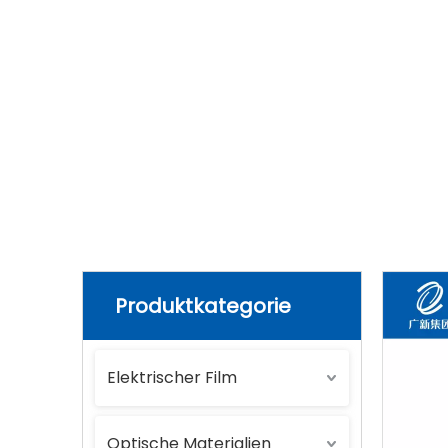
Heim
»
Produkte
»
Andere Materialien
Produktkategorie
Elektrischer Film
Optische Materialien