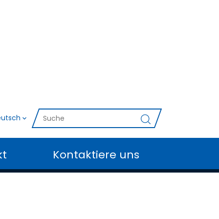
utsch
kt
Kontaktiere uns