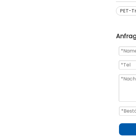
PET-Tr
Anfra