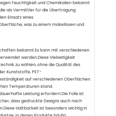
 gegen Feuchtigkeit und Chemikalien bekannt
 die als Vermittler für die Übertragung
en Einsatz eines
Oberfläche, was zu einem makellosen und
schaften bekannt.Es kann mit verschiedenen
verwendet werden.Diese Vielseitigkeit
chnik zu wählen, ohne die Qualität des
der Kunststoffe, PET-
eständigkeit auf verschiedenen Oberflächen.
 hohen Temperaturen stand.
uerhafte Leistung erfordern.Die Folie ist
sicher, dass gedruckte Designs auch nach
Diese Haltbarkeit ist besonders wichtig in
ustrie, in denen Produkte häufig