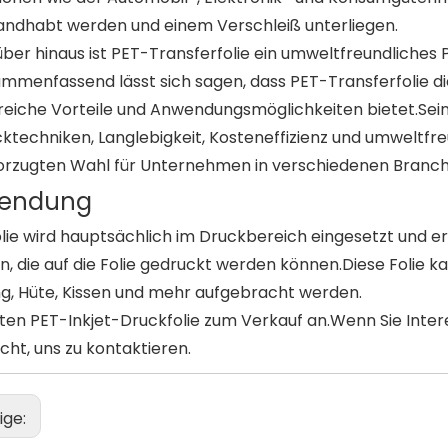
ndhabt werden und einem Verschleiß unterliegen.
ber hinaus ist PET-Transferfolie ein umweltfreundliches 
mmenfassend lässt sich sagen, dass PET-Transferfolie die
reiche Vorteile und Anwendungsmöglichkeiten bietet.Sei
ktechniken, Langlebigkeit, Kosteneffizienz und umweltfr
rzugten Wahl für Unternehmen in verschiedenen Branc
endung
lie wird hauptsächlich im Druckbereich eingesetzt und er
n, die auf die Folie gedruckt werden können.Diese Folie 
ng, Hüte, Kissen und mehr aufgebracht werden.
eten PET-Inkjet-Druckfolie zum Verkauf an.Wenn Sie Inte
icht, uns zu kontaktieren.
ige: