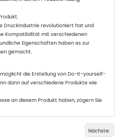
Produkt.
 Druckindustrie revolutioniert hat und
ne Kompatibilität mit verschiedenen
eundliche Eigenschaften haben es zur
hen gemacht.
möglicht die Erstellung von Do-it-yourself-
kann dann auf verschiedene Produkte wie
resse an diesem Produkt haben, zögern Sie
Nächste: