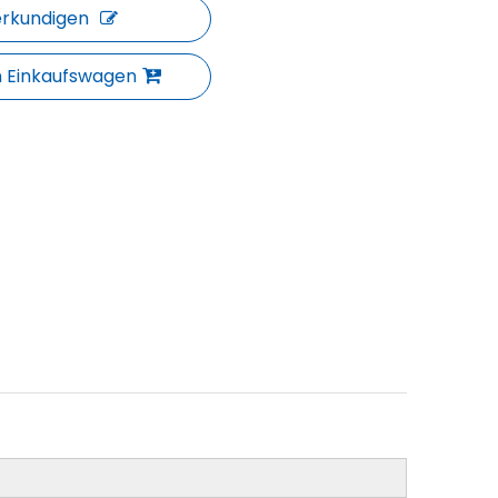
erkundigen
n Einkaufswagen