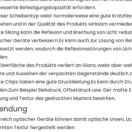
esserte Befestigungskapazität erfordern.
eser Scheibentyp weist normalerweise eine gute Kratzfes
ehen und in der Qualität des Produkts wirksam vermiede
e Slicing kann die Reflexion und Brechung von Licht reduz
scher Geräte verbessern.Es kann auch zur Lösung von Re
esetzt werden, wodurch die Reflexionsstörungen von Licht
den.
Oberfläche des Produkts verliert an Glanz, weist aber we
re und Aussehen der verpackten Gegenstände deutlich z
e Chips haben eine gute Druckleistung.Es kann durch Dru
en.Zum Beispiel Siebdruck, Offsetdruck usw. Der matte E
ung und Textur des gedruckten Musters bewirken.
endung
ereich optischer Geräte können damit optische Linsen, Lich
mten Textur hergestellt werden.