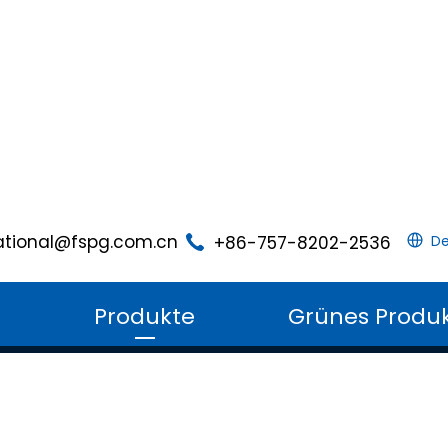
ational@fspg.com.cn
+86-757-8202-2536
De
m
Produkte
Grünes Produ