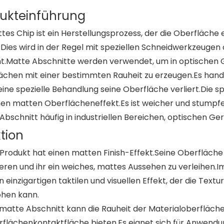
ukteinführung
tes Chip ist ein Herstellungsprozess, der die Oberfläche 
Dies wird in der Regel mit speziellen Schneidwerkzeuge
ht.Matte Abschnitte werden verwendet, um in optischen 
ächen mit einer bestimmten Rauheit zu erzeugen.Es hande
eine spezielle Behandlung seine Oberfläche verliert.Die s
nen matten Oberflächeneffekt.Es ist weicher und stumpfe
Abschnitt häufig in industriellen Bereichen, optischen Ge
tion
Produkt hat einen matten Finish-Effekt.Seine Oberfläche i
ieren und ihr ein weiches, mattes Aussehen zu verleihen.
n einzigartigen taktilen und visuellen Effekt, der die Text
hen kann.
matte Abschnitt kann die Rauheit der Materialoberfläch
flächenkontaktfläche bieten.Es eignet sich für Anwendun