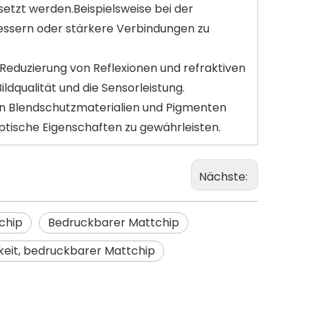
setzt werden.Beispielsweise bei der
bessern oder stärkere Verbindungen zu
Reduzierung von Reflexionen und refraktiven
ldqualität und die Sensorleistung.
en Blendschutzmaterialien und Pigmenten
tische Eigenschaften zu gewährleisten.
Nächste:
chip
Bedruckbarer Mattchip
keit, bedruckbarer Mattchip