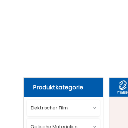
Heim
»
Produkte
»
Andere Materialien
Produktkategorie
Elektrischer Film
Optische Materialien