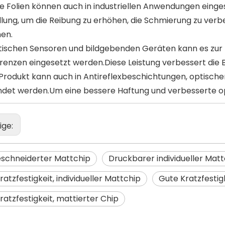
te Folien können auch in industriellen Anwendungen einge
llung, um die Reibung zu erhöhen, die Schmierung zu ver
hen.
ptischen Sensoren und bildgebenden Geräten kann es zur 
renzen eingesetzt werden.Diese Leistung verbessert die Bi
 Produkt kann auch in Antireflexbeschichtungen, optisch
det werden.Um eine bessere Haftung und verbesserte op
ige:
schneiderter Mattchip
Druckbarer individueller Matt
atzfestigkeit, individueller Mattchip
Gute Kratzfestig
ratzfestigkeit, mattierter Chip