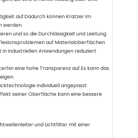
tigkeit auf.Dadurch können Kratzer im
n werden.
ieren und so die Durchlässigkeit und Leistung
flexionsproblemen auf Materialoberflächen
 in industriellen Anwendungen reduziert
iterhin eine hohe Transparenz auf.Es kann das
eigen.
cktechnologie individuell angepasst
ffekt seiner Oberfläche kann eine bessere
twellenleiter und Lichtfilter mit einer