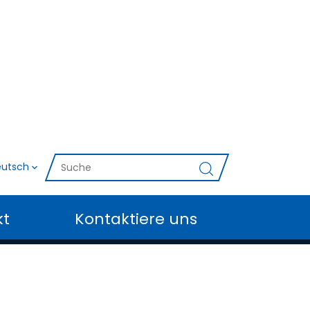
utsch
kt
Kontaktiere uns