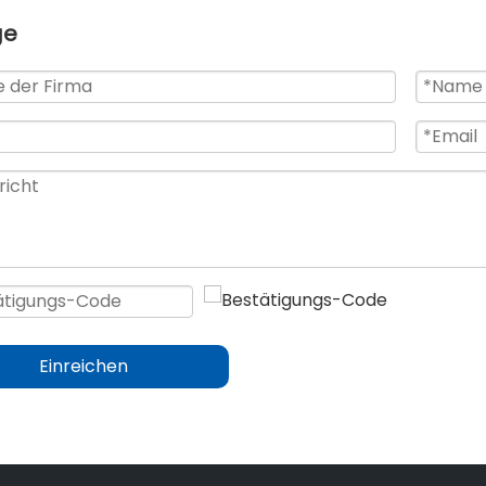
ge
Einreichen