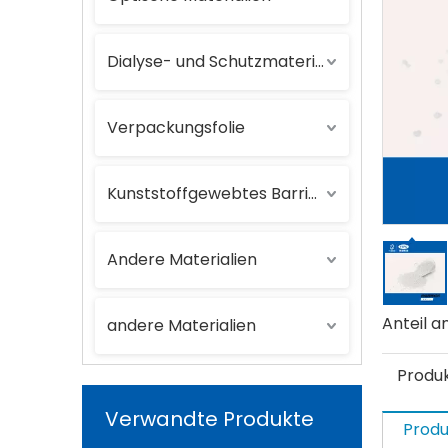
Dialyse- und Schutzmaterialien
Verpackungsfolie
Kunststoffgewebtes Barrierematerial
Andere Materialien
Anteil an
andere Materialien
Produ
Verwandte Produkte
Produ