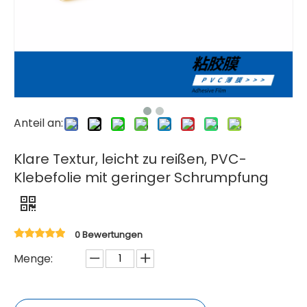
Anteil an:
Klare Textur, leicht zu reißen, PVC-
Klebefolie mit geringer Schrumpfung
0 Bewertungen
Menge: