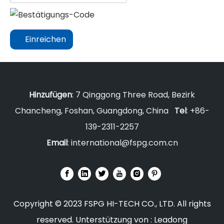
Einreichen
Hinzufügen
: 7 Qinggong Three Road, Bezirk
Chancheng, Foshan, Guangdong, China
Tel
: +86-
139-2311-2257
Email
:
international@fspg.com.cn
Copyright © 2023 FSPG HI-TECH CO., LTD. All rights
reserved. Unterstützung von :
Leadong