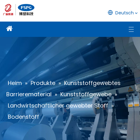
Deutsch
Heim
»
Produkte
»
Kunststoffgewebtes
Barrierematerial
»
Kunststoffgewebe
»
Landwirtschaftlicher gewebter Stoff
»
Bodenstoff