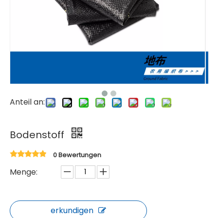
Anteil an:
Bodenstoff
0 Bewertungen
Menge:
erkundigen