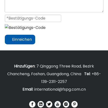
Einreichen
Hinzufügen
: 7 Qinggong Three Road, Bezirk
Chancheng, Foshan, Guangdong, China
Tel
: +86-
139-2311-2257
Email
:
international@fspg.com.cn